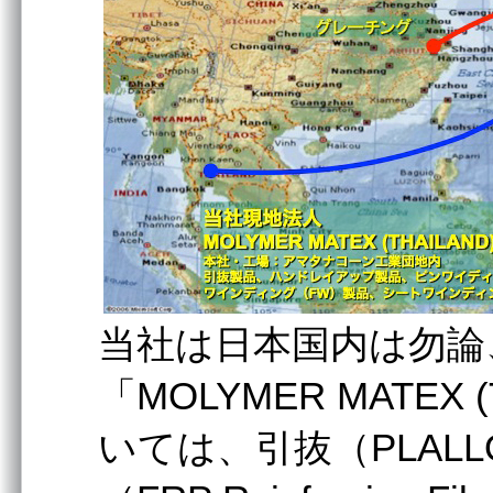
当社は⽇本国内は勿論
「MOLYMER MATEX (
いては、引抜（PLAL