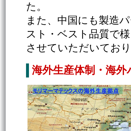
た。
また、中国にも製造パ
スト・ベスト品質で様
させていただいてお
海外⽣産体制・海外