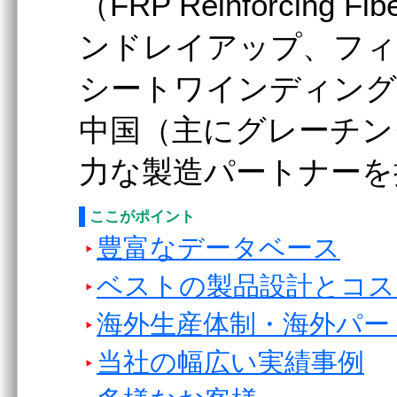
（FRP Reinforcing Fi
ンドレイアップ、フ
シートワインディング
中国（主にグレーチン
⼒な製造パートナーを
ここがポイント
豊富なデータベース
ベストの製品設計とコス
海外⽣産体制・海外パー
当社の幅広い実績事例