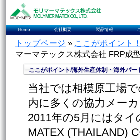
Home
会社概要
製品情報
トップページ
»
ここがポイント
マーマテックス株式会社 FRP成
ここがポイント/海外⽣産体制・海外パー
当社では相模原⼯場で
内に多くの協⼒メーカ
2011年の5⽉にはタイ
MATEX (THAILAND