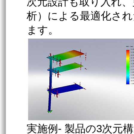
次元設計も取り入れ、
析）による最適化され
ます。
実施例- 製品の3次元