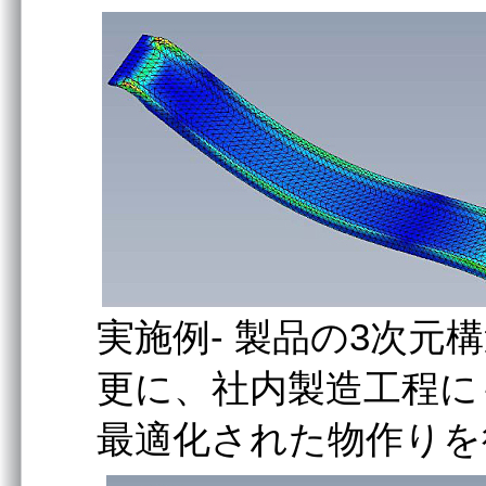
実施例- 製品の3次元
更に、社内製造工程にも
最適化された物作りを